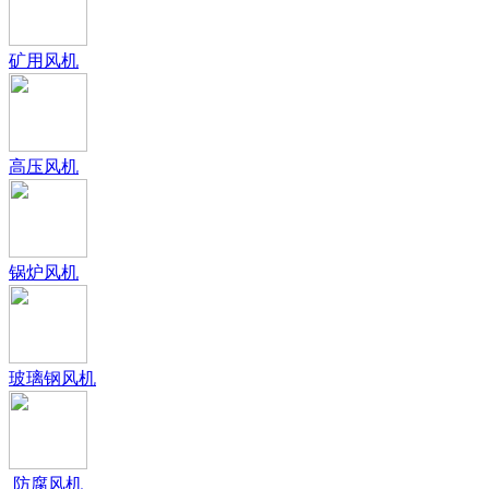
矿用风机
高压风机
锅炉风机
玻璃钢风机
防腐风机