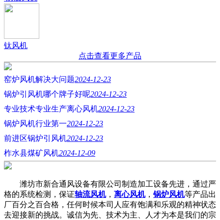
钛风机
点击查看更多产品
窑炉风机解决大问题
2024-12-23
锅炉引风机哪个牌子好呢
2024-12-23
专业技术专业生产离心风机
2024-12-23
锅炉风机行业第一
2024-12-23
前进区锅炉引风机
2024-12-23
柞水县煤矿风机
2024-12-09
潍坊市新合通风设备有限公司制造加工设备先进，通过严
格的系统检测，保证
轴流风机
，
离心风机
，
锅炉风机
等产品出
厂百分之百合格，任何时候本司人应有饱满和乐观的精神状态
去迎接新的挑战。诚信为先、技术为主、人才为本是我们的宗