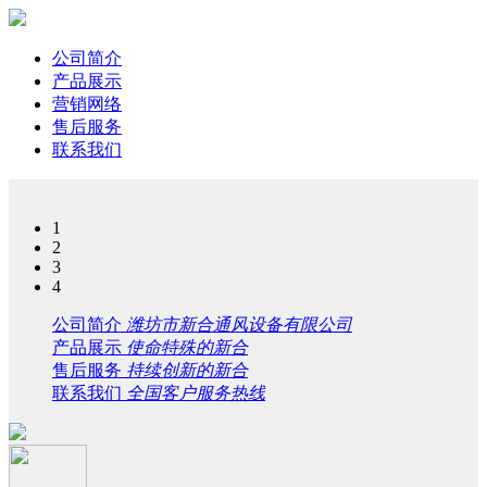
公司简介
产品展示
营销网络
售后服务
联系我们
1
2
3
4
公司简介
潍坊市新合通风设备有限公司
产品展示
使命特殊的新合
售后服务
持续创新的新合
联系我们
全国客户服务热线