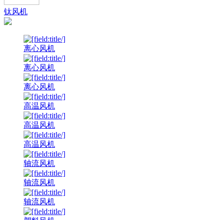
钛风机
离心风机
离心风机
离心风机
高温风机
高温风机
高温风机
轴流风机
轴流风机
轴流风机