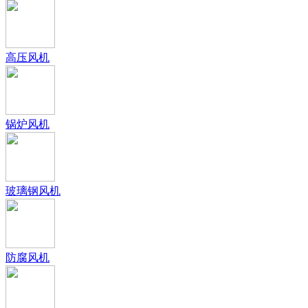
高压风机
锅炉风机
玻璃钢风机
防腐风机