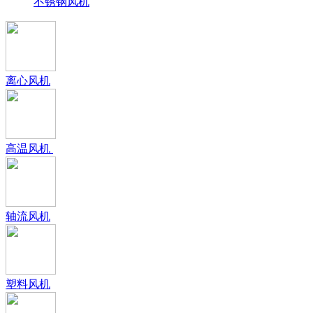
不锈钢风机
离心风机
高温风机
轴流风机
塑料风机