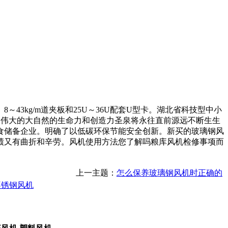
3kg/m道夹板和25U～36U配套U型卡。湖北省科技型中小
如伟大的大自然的生命力和创造力圣泉将永往直前源远不断生生
食储备企业。明确了以低碳环保节能安全创新。新买的玻璃钢风
绩又有曲折和辛劳。风机使用方法您了解吗粮库风机检修事项而
上一主题：
怎么保养玻璃钢风机时正确的
不锈钢风机