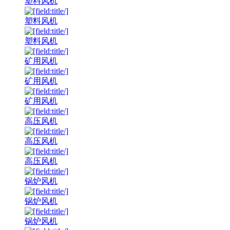
塑料风机
塑料风机
塑料风机
矿用风机
矿用风机
矿用风机
高压风机
高压风机
高压风机
锅炉风机
锅炉风机
锅炉风机