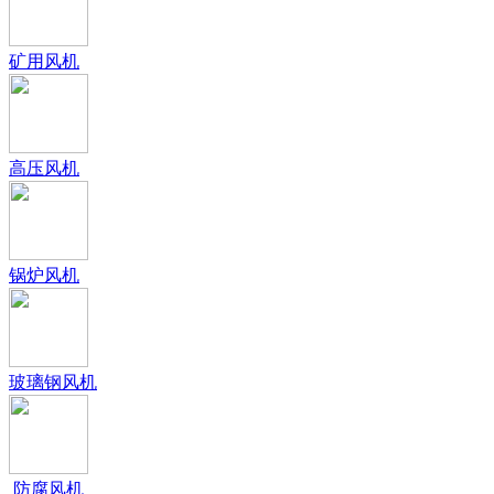
矿用风机
高压风机
锅炉风机
玻璃钢风机
防腐风机