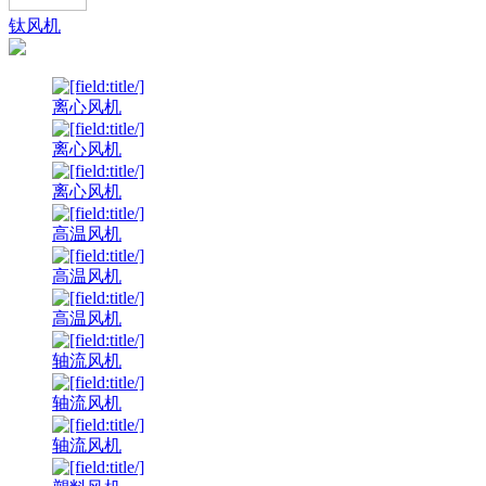
钛风机
离心风机
离心风机
离心风机
高温风机
高温风机
高温风机
轴流风机
轴流风机
轴流风机