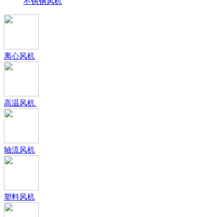
不锈钢风机
离心风机
高温风机
轴流风机
塑料风机