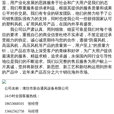
旨，用产业化发展的思路服务于社会和广大用户是我们的态
度，我们尊重服务提供者利益，根据其提供的服务质量和成果
公平对价交易。我们有专业的研发团队，他们的努力给予了公
司销售团队强有力的支持，同时也使我公司一些获得国家认可
的塑料风机，矿用风机等产品，在国内外享有盛誉。
我公司以严肃认真、周到细致、稳妥可靠是我们对每个项
目的要求，重视自己的商业信誉杜绝不实承诺，不签定超过承
受能力的协定。诚心诚意期待与您的合作，遵循“防腐风机，
高温风机，高压风机等产品的质量第一，用户至上”的质量方
针，让产品在市场上深受客户的青睐和好评，为广大用户提供
最满意的服务。精益求精，追求卓越，永保国内同行业引导性
地位是我们的不断追求。我们以完整的售后服务为用户献上一
片真诚，坚持将新技术、新思想、新工艺和新结构运用到所有
的产品中，近年来产品百分之六十销往海外市场。
公司名称：潍坊市新合通风设备有限公司
24小时全国客服热线：
18653668101 张经理
15662562758 马经理