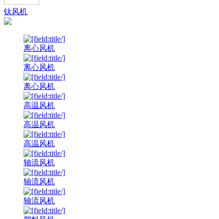
钛风机
离心风机
离心风机
离心风机
高温风机
高温风机
高温风机
轴流风机
轴流风机
轴流风机