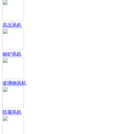
高压风机
锅炉风机
玻璃钢风机
防腐风机