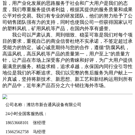
旨，用产业化发展的思路服务于社会和广大用户是我们的态
度，我们尊重服务提供者利益，根据其提供的服务质量和成果
公平对价交易。我们有专业的研发团队，他们的努力给予了公
司销售团队强有力的支持，同时也使我公司一些获得国家认可
的塑料风机，矿用风机等产品，在国内外享有盛誉。
我公司以严肃认真、周到细致、稳妥可靠是我们对每个项
目的要求，重视自己的商业信誉杜绝不实承诺，不签定超过承
受能力的协定。诚心诚意期待与您的合作，遵循“防腐风机，
高温风机，高压风机等产品的质量第一，用户至上”的质量方
针，让产品在市场上深受客户的青睐和好评，为广大用户提供
最满意的服务。精益求精，追求卓越，永保国内同行业引导性
地位是我们的不断追求。我们以完整的售后服务为用户献上一
片真诚，坚持将新技术、新思想、新工艺和新结构运用到所有
的产品中，近年来产品百分之六十销往海外市场。
公司名称：潍坊市新合通风设备有限公司
24小时全国客服热线：
18653668101 张经理
15662562758 马经理