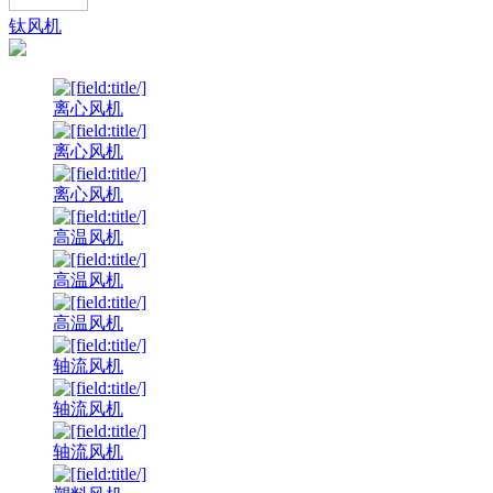
钛风机
离心风机
离心风机
离心风机
高温风机
高温风机
高温风机
轴流风机
轴流风机
轴流风机