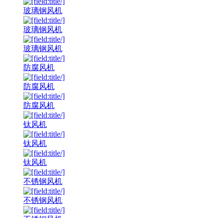
玻璃钢风机
玻璃钢风机
玻璃钢风机
防腐风机
防腐风机
防腐风机
钛风机
钛风机
钛风机
不锈钢风机
不锈钢风机