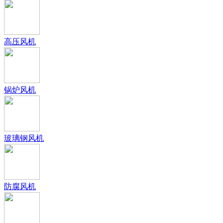
高压风机
锅炉风机
玻璃钢风机
防腐风机