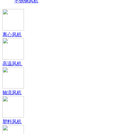
不锈钢风机
离心风机
高温风机
轴流风机
塑料风机