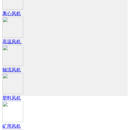
离心风机
高温风机
轴流风机
塑料风机
矿用风机