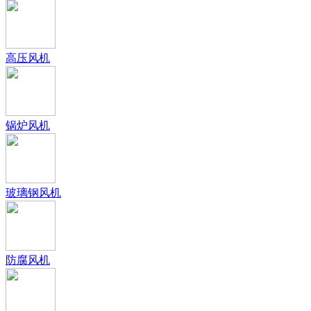
高压风机
锅炉风机
玻璃钢风机
防腐风机