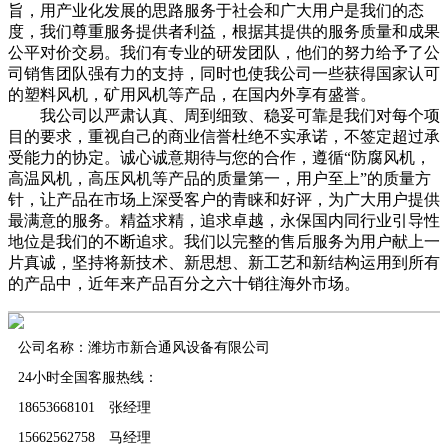
旨，用产业化发展的思路服务于社会和广大用户是我们的态
度，我们尊重服务提供者利益，根据其提供的服务质量和成果
公平对价交易。我们有专业的研发团队，他们的努力给予了公
司销售团队强有力的支持，同时也使我公司一些获得国家认可
的塑料风机，矿用风机等产品，在国内外享有盛誉。
我公司以严肃认真、周到细致、稳妥可靠是我们对每个项
目的要求，重视自己的商业信誉杜绝不实承诺，不签定超过承
受能力的协定。诚心诚意期待与您的合作，遵循“防腐风机，
高温风机，高压风机等产品的质量第一，用户至上”的质量方
针，让产品在市场上深受客户的青睐和好评，为广大用户提供
最满意的服务。精益求精，追求卓越，永保国内同行业引导性
地位是我们的不断追求。我们以完整的售后服务为用户献上一
片真诚，坚持将新技术、新思想、新工艺和新结构运用到所有
的产品中，近年来产品百分之六十销往海外市场。
公司名称：潍坊市新合通风设备有限公司
24小时全国客服热线：
18653668101 张经理
15662562758 马经理