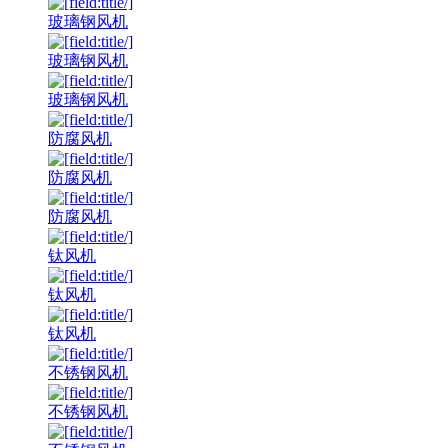
玻璃钢风机
玻璃钢风机
玻璃钢风机
防腐风机
防腐风机
防腐风机
钛风机
钛风机
钛风机
不锈钢风机
不锈钢风机