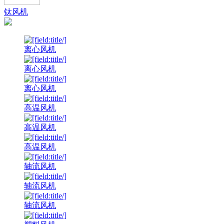
钛风机
离心风机
离心风机
离心风机
高温风机
高温风机
高温风机
轴流风机
轴流风机
轴流风机