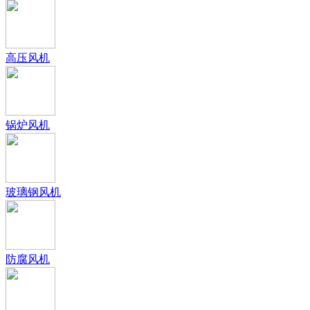
高压风机
锅炉风机
玻璃钢风机
防腐风机