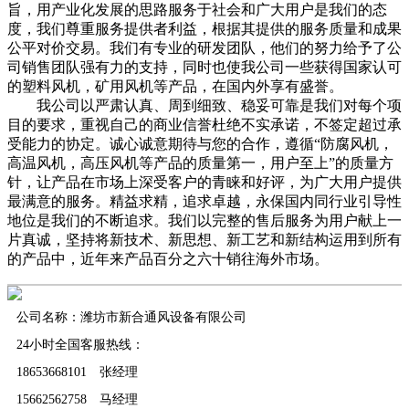
旨，用产业化发展的思路服务于社会和广大用户是我们的态
度，我们尊重服务提供者利益，根据其提供的服务质量和成果
公平对价交易。我们有专业的研发团队，他们的努力给予了公
司销售团队强有力的支持，同时也使我公司一些获得国家认可
的塑料风机，矿用风机等产品，在国内外享有盛誉。
我公司以严肃认真、周到细致、稳妥可靠是我们对每个项
目的要求，重视自己的商业信誉杜绝不实承诺，不签定超过承
受能力的协定。诚心诚意期待与您的合作，遵循“防腐风机，
高温风机，高压风机等产品的质量第一，用户至上”的质量方
针，让产品在市场上深受客户的青睐和好评，为广大用户提供
最满意的服务。精益求精，追求卓越，永保国内同行业引导性
地位是我们的不断追求。我们以完整的售后服务为用户献上一
片真诚，坚持将新技术、新思想、新工艺和新结构运用到所有
的产品中，近年来产品百分之六十销往海外市场。
公司名称：潍坊市新合通风设备有限公司
24小时全国客服热线：
18653668101 张经理
15662562758 马经理