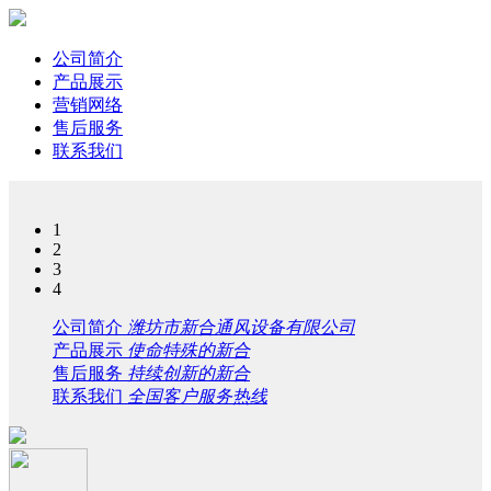
公司简介
产品展示
营销网络
售后服务
联系我们
1
2
3
4
公司简介
潍坊市新合通风设备有限公司
产品展示
使命特殊的新合
售后服务
持续创新的新合
联系我们
全国客户服务热线