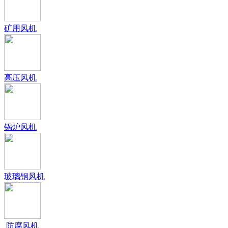
矿用风机
高压风机
锅炉风机
玻璃钢风机
防腐风机